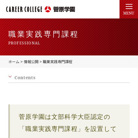
職業実践専門課程
PROFESSIONAL
ホーム
>
情報公開
>
職業実践専門課程
Contents
菅原学園は文部科学大臣認定の
「職業実践専門課程」を設置して